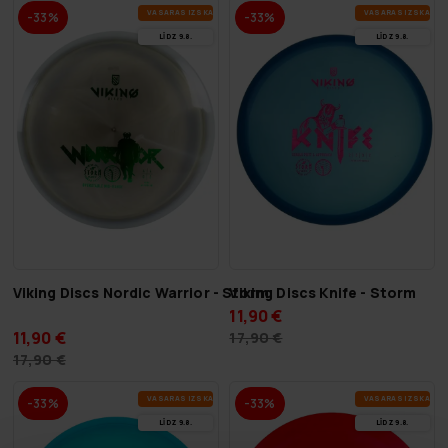
VA­SA­RAS IZ­SKA­ŅA
VA­SA­RAS IZ­SKA­ŅA
-33%
-33%
LĪDZ 9.8.
LĪDZ 9.8.
Viking Discs Nordic Warrior - Storm
Viking Discs Knife - Storm
11,90 €
11,90 €
17,90 €
17,90 €
VA­SA­RAS IZ­SKA­ŅA
VA­SA­RAS IZ­SKA­ŅA
-33%
-33%
LĪDZ 9.8.
LĪDZ 9.8.