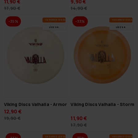
11,90 €
9,90 €
17,90 €
14,90 €
VA­SA­RAS IZ­SKA­ŅA
VA­SA­RAS IZ­SKA­ŅA
-35%
-33%
LĪDZ 9.8.
LĪDZ 9.8.
Viking Discs Valhalla - Storm
Viking Discs Valhalla - Armor
12,90 €
11,90 €
19,90 €
17,90 €
VA­SA­RAS IZ­SKA­ŅA
VA­SA­RAS IZ­SKA­ŅA