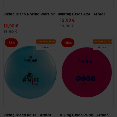
Viking Discs Nordic Warrior - Armor
Viking Discs Axe - Armor
12,90 €
12,90 €
19,90 €
19,90 €
VA­SA­RAS IZ­SKA­ŅA
VA­SA­RAS IZ­SKA­ŅA
-35%
-35%
LĪDZ 9.8.
LĪDZ 9.8.
Viking Discs Knife - Armor
Viking Discs Rune - Armor