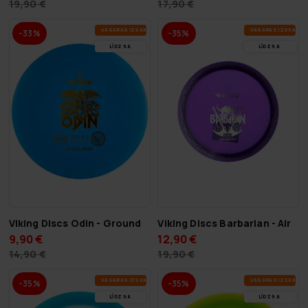
17,90 €
19,90 €
VA­SA­RAS IZ­SKA­ŅA
VA­SA­RAS IZ­SKA­ŅA
-33%
-35%
LĪDZ 9.8.
LĪDZ 9.8.
Viking Discs Odin - Ground
Viking Discs Barbarian - Air
9,90 €
12,90 €
14,90 €
19,90 €
VA­SA­RAS IZ­SKA­ŅA
VA­SA­RAS IZ­SKA­ŅA
-35%
-35%
LĪDZ 9.8.
LĪDZ 9.8.