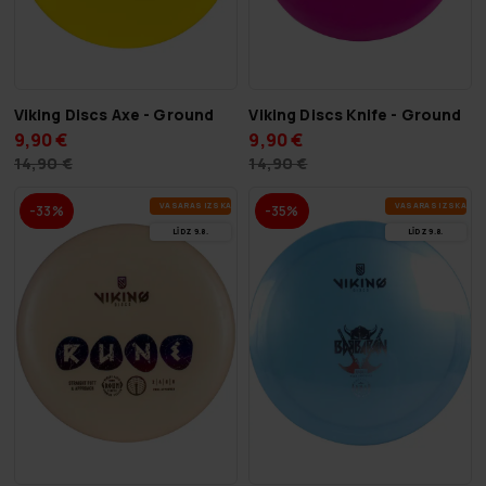
Viking Discs Axe - Ground
Viking Discs Knife - Ground
9,90 €
9,90 €
14,90 €
14,90 €
VA­SA­RAS IZ­SKA­ŅA
VA­SA­RAS IZ­SKA­ŅA
-33%
-35%
LĪDZ 9.8.
LĪDZ 9.8.