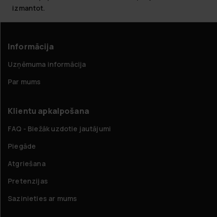
izmantot.
Informācija
Uzņēmuma informācija
Par mums
Klientu apkalpošana
FAQ - Biežāk uzdotie jautājumi
Piegāde
Atgriešana
Pretenzijas
Sazinieties ar mums