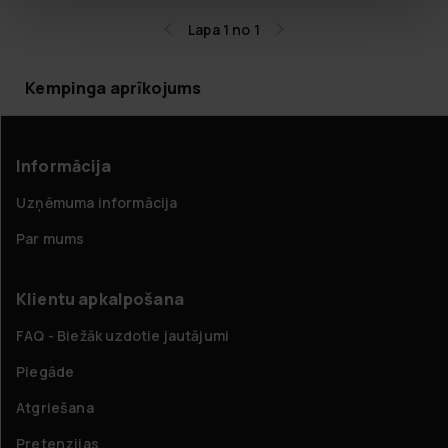
Lapa 1 no 1
Kempinga aprīkojums
Informācija
Uzņēmuma informācija
Par mums
Klientu apkalpošana
FAQ - Biežāk uzdotie jautājumi
Piegāde
Atgriešana
Pretenzijas