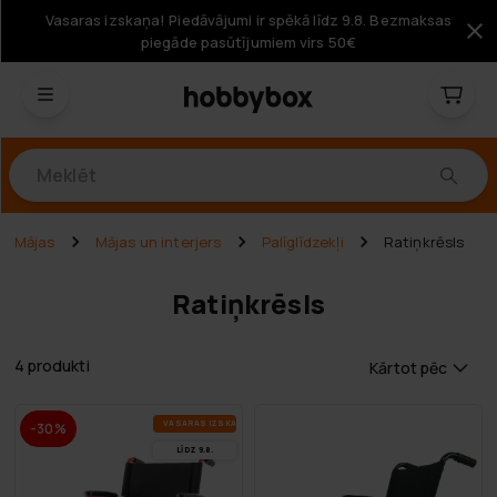
Vasaras izskaņa! Piedāvājumi ir spēkā līdz 9.8. Bezmaksas
piegāde pasūtījumiem virs 50€
Produkti
Mājas
Mājas un interjers
Palīglīdzekļi
Ratiņkrēsls
Ratiņkrēsls
4 produkti
Kārtot pēc
VA­SA­RAS IZ­SKA­ŅA
-30%
LĪDZ 9.8.