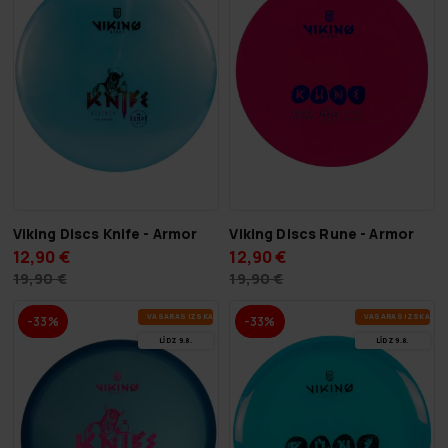
Viking Discs Knife - Armor
Viking Discs Rune - Armor
12,90 €
12,90 €
19,90 €
19,90 €
VA­SA­RAS IZ­SKA­ŅA
VA­SA­RAS IZ­SKA­ŅA
-33%
-33%
LĪDZ 9.8.
LĪDZ 9.8.