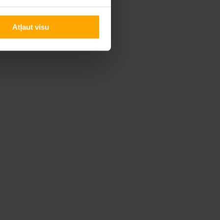
Atļaut visu