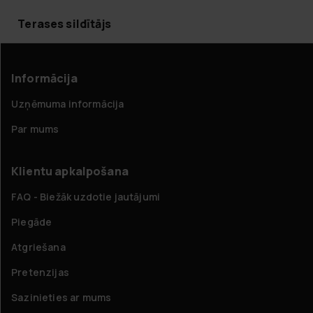
Terases sildītājs
Informācija
Uzņēmuma informācija
Par mums
Klientu apkalpošana
FAQ - Biežāk uzdotie jautājumi
Piegāde
Atgriešana
Pretenzijas
Sazinieties ar mums