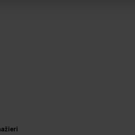
ažieri