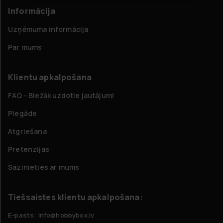
Informācija
Uzņēmuma informācija
Par mums
Klientu apkalpošana
FAQ - Biežāk uzdotie jautājumi
Piegāde
Atgriešana
Pretenzijas
Sazinieties ar mums
Tiešsaistes klientu apkalpošana:
E-pasts: info@hobbybox.lv