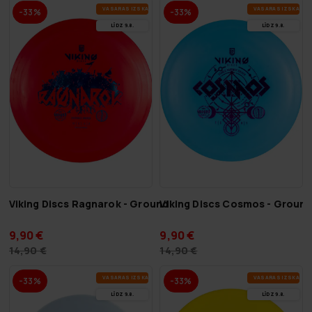
VA­SA­RAS IZ­SKA­ŅA
VA­SA­RAS IZ­SKA­ŅA
-33%
-33%
LĪDZ 9.8.
LĪDZ 9.8.
Viking Discs Ragnarok - Ground
Viking Discs Cosmos - Groun
9,90 €
9,90 €
14,90 €
14,90 €
VA­SA­RAS IZ­SKA­ŅA
VA­SA­RAS IZ­SKA­ŅA
-33%
-33%
LĪDZ 9.8.
LĪDZ 9.8.