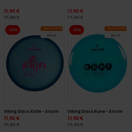
11,90 €
11,90 €
17,90 €
17,90 €
VA­SA­RAS IZ­SKA­ŅA
VA­SA­RAS IZ­SKA­ŅA
-33%
-33%
LĪDZ 9.8.
LĪDZ 9.8.
Viking Discs Knife - Storm
Viking Discs Rune - Storm
11,90 €
11,90 €
17,90 €
17,90 €