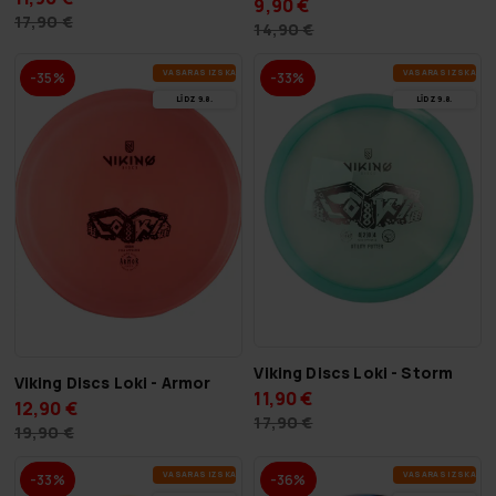
9,90 €
17,90 €
14,90 €
VA­SA­RAS IZ­SKA­ŅA
VA­SA­RAS IZ­SKA­ŅA
-35%
-33%
LĪDZ 9.8.
LĪDZ 9.8.
Viking Discs Loki - Storm
Viking Discs Loki - Armor
11,90 €
12,90 €
17,90 €
19,90 €
VA­SA­RAS IZ­SKA­ŅA
VA­SA­RAS IZ­SKA­ŅA
-33%
-36%