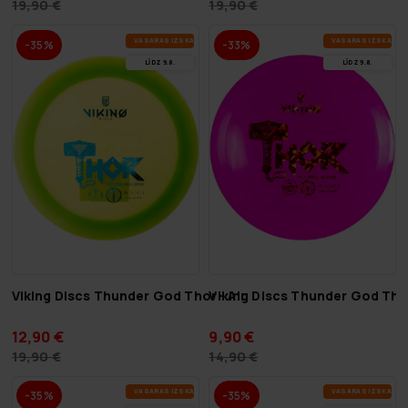
19,90 €
19,90 €
VA­SA­RAS IZ­SKA­ŅA
VA­SA­RAS IZ­SKA­ŅA
-35%
-33%
LĪDZ 9.8.
LĪDZ 9.8.
Viking Discs Thunder God Thor - Air
Viking Discs Thunder God Tho
12,90 €
9,90 €
19,90 €
14,90 €
VA­SA­RAS IZ­SKA­ŅA
VA­SA­RAS IZ­SKA­ŅA
-35%
-35%