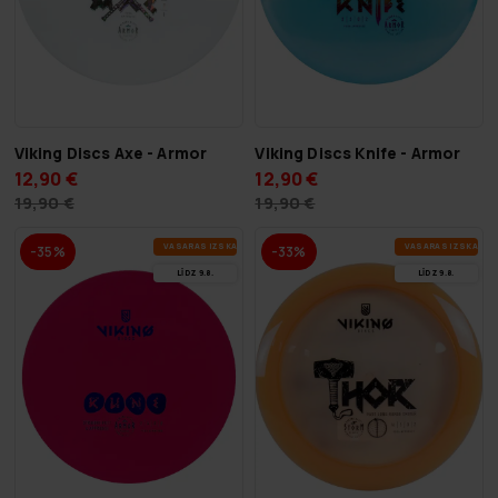
Viking Discs Axe - Armor
Viking Discs Knife - Armor
12,90 €
12,90 €
19,90 €
19,90 €
VA­SA­RAS IZ­SKA­ŅA
VA­SA­RAS IZ­SKA­ŅA
-35%
-33%
LĪDZ 9.8.
LĪDZ 9.8.